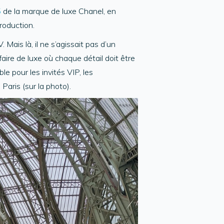
5
de la marque de luxe Chanel, en
roduction.
Mais là, il ne s’agissait pas d’un
ire de luxe où chaque détail doit être
e pour les invités VIP, les
Paris (sur la photo).