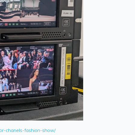
for-chanels-fashion-show/