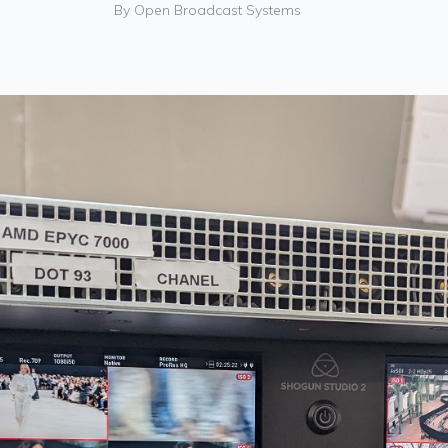
By
Open Broadcast Systems