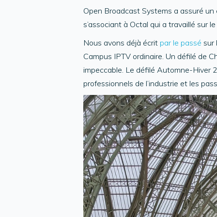
Open Broadcast Systems a assuré un é
s’associant à Octal qui a travaillé sur
Nous avons déjà écrit
par le passé
sur 
Campus IPTV ordinaire. Un défilé de Ch
impeccable. Le défilé Automne-Hiver 202
professionnels de l’industrie et les pa