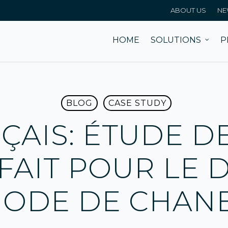
ABOUT US
NE
HOME
SOLUTIONS
P
BLOG
CASE STUDY
ÇAIS: ÉTUDE DE
FAIT POUR LE 
ODE DE CHAN