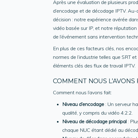
Après une évaluation de plusieurs pro
d’encodage et de décodage IPTV. Au-delà
décision : notre expérience avérée dan
vidéo basée sur IP, et notre réputation
de l’événement sans intervention tech
En plus de ces facteurs clés, nos enco
normes de l’industrie telles que SRT e
éléments clés des flux de travail IPTV.
COMMENT NOUS L’AVONS 
Comment nous l’avons fait:
Niveau d’encodage
: Un serveur ha
qualité, y compris du vidéo 4:2:2.
Niveau de décodage principal
: Plu
chaque NUC étant dédié au décodag