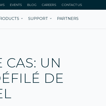
WS
EVENTS
BLOG
CAREERS
CONTACT US
RODUCTS
SUPPORT
PARTNERS
 CAS: UN
DÉFILÉ DE
EL