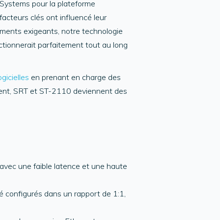
 Systems pour la plateforme
acteurs clés ont influencé leur
ements exigeants, notre technologie
nctionnerait parfaitement tout au long
ogicielles
en prenant en charge des
nement, SRT et ST-2110 deviennent des
 avec une faible latence et une haute
é configurés dans un rapport de 1:1,