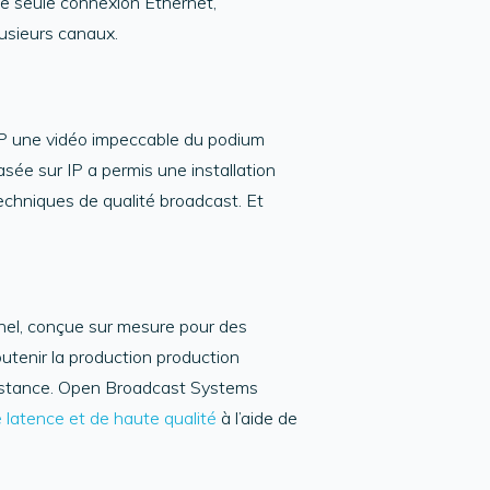
ne seule connexion Ethernet,
lusieurs canaux.
VIP une vidéo impeccable du podium
sée sur IP a permis une installation
echniques de qualité broadcast. Et
nel, conçue sur mesure pour des
outenir la production production
 distance. Open Broadcast Systems
e latence et de haute qualité
à l’aide de