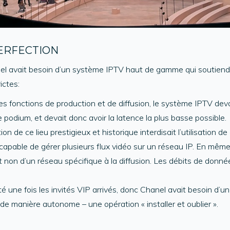
PERFECTION
hanel avait besoin d’un système IPTV haut de gamme qui soutiend
ictes:
s fonctions de production et de diffusion, le système IPTV deva
 podium, et devait donc avoir la latence la plus basse possible.
on de ce lieu prestigieux et historique interdisait l’utilisation 
capable de gérer plusieurs flux vidéo sur un réseau IP. En même 
 et non d’un réseau spécifique à la diffusion. Les débits de don
ité une fois les invités VIP arrivés, donc Chanel avait besoin d’u
de manière autonome – une opération « installer et oublier ».