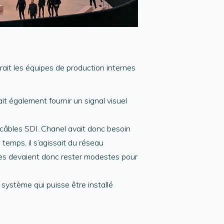
rait les équipes de production internes
it également fournir un signal visuel
de câbles SDI. Chanel avait donc besoin
temps, il s’agissait du réseau
nées devaient donc rester modestes pour
n système qui puisse être installé