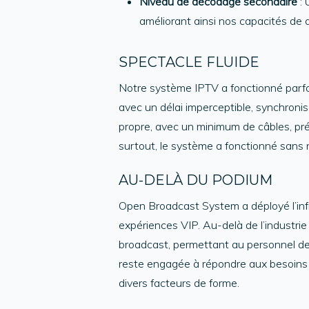
Niveau de décodage secondaire
:
améliorant ainsi nos capacités de 
SPECTACLE FLUIDE
Notre système IPTV a fonctionné parfai
avec un délai imperceptible, synchronis
propre, avec un minimum de câbles, pré
surtout, le système a fonctionné sans n
AU-DELÀ DU PODIUM
Open Broadcast System a déployé l’inf
expériences VIP. Au-delà de l’industrie
broadcast, permettant au personnel de 
reste engagée à répondre aux besoins
divers facteurs de forme.